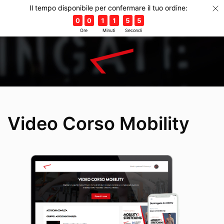
Il tempo disponibile per confermare il tuo ordine:
0
0
1
1
5
5
Ore
Minuti
Secondi
Video Corso Mobility